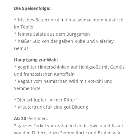
Die Speisenfolge:
* frisches Bauernbrot mit hausgemachtem Aufstrich
im Töpfle
* feinste Salate aus dem Burggarten
* heißer Sud von der gelben Rübe und vielerley
Gemüs
Hauptgang zur Wahl
* gegrillter Hinterschinken auf Honigsoße mit Gemüs
und französischen Kartoffeln
* Ragout vom heimischen Wild mit Rotkohl und
Semmeltorte
*Ofenschlupfer „Armer Ritter“
* Kräutertrunk für eine gut Däuung
Ab 30
Personen:
* ganzes Ferkel vom zahmen Landschwein mit Kraut
von den Fildern, dazu Semmeltorte und Bratensoße