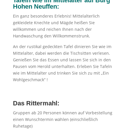
Tafeln wie im Mittelalter auf Burg
Hohen Neuffen:
Ein ganz besonderes Erlebnis! Mittelalterlich
gekleidete Knechte und Mägde heißen Sie
willkommen und reichen Ihnen nach der
Handwaschung den Willkommenstrunk.
An der rustikal gedeckten Tafel dinieren Sie wie im
Mittelalter, dabei werden die Tischsitten verlesen.
Genießen Sie das Essen und lassen Sie sich in den
Pausen vom Herold unterhalten. Erleben Sie Tafeln
wie im Mittelalter und trinken Sie sich zu mit „Ein
Wohlgeschmack“ !
Das Rittermahl:
Gruppen ab 20 Personen können auf Vorbestellung
einen Wunschtermin wählen (einschließlich
Ruhetage)