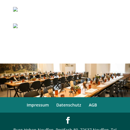
Impressum
Datenschutz
AGB
Burg Hohen Neuffen, Postfach 80, 72637 Neuffen, Tel