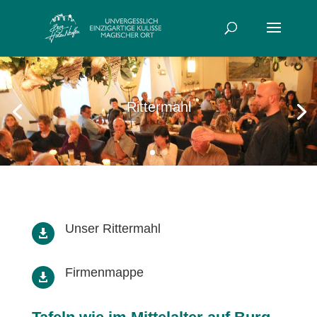
Rittermahl
Unser Rittermahl

Firmenmappe
