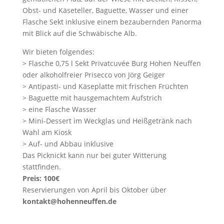
Obst- und Käseteller, Baguette, Wasser und einer
Flasche Sekt inklusive einem bezaubernden Panorma
mit Blick auf die Schwäbische Alb.
Wir bieten folgendes:
> Flasche 0,75 l Sekt Privatcuvée Burg Hohen Neuffen
oder alkoholfreier Prisecco von Jörg Geiger
> Antipasti- und Käseplatte mit frischen Früchten
> Baguette mit hausgemachtem Aufstrich
> eine Flasche Wasser
> Mini-Dessert im Weckglas und Heißgetränk nach
Wahl am Kiosk
> Auf- und Abbau inklusive
Das Picknickt kann nur bei guter Witterung
stattfinden.
Preis: 100€
Reservierungen von April bis Oktober über
kontakt@hohenneuffen.de