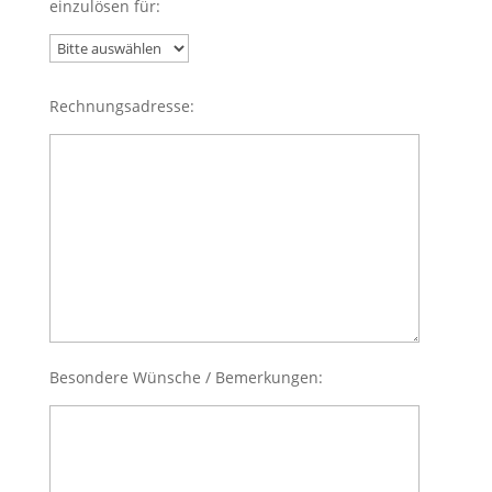
einzulösen für:
Rechnungsadresse:
Besondere Wünsche / Bemerkungen: