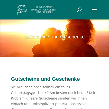
Gutscheine und Geschenke
Gutscheine und Geschenke
Sie brauchen noch schnell ein tolles
Geburtstagsgeschenk ? Am besten noch heute? Kein
Problem, unsere Gutscheine senden wir Ihnen
einfach und unkompliziert per PDF, sodass Sie