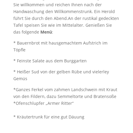
Sie willkommen und reichen Ihnen nach der
Handwaschung den Willkommenstrunk. Ein Herold
führt Sie durch den Abend.An der rustikal gedeckten
Tafel speisen Sie wie im Mittelalter. Genießen Sie
das folgende
Menü
:
* Bauernbrot mit hausgemachtem Aufstrich im
Töpfle
* Feinste Salate aus dem Burggarten
* Heißer Sud von der gelben Rübe und vielerley
Gemüs
*Ganzes Ferkel vom zahmen Landschwein mit Kraut
von den Fildern, dazu Semmeltorte und Bratensoße
*Ofenschlupfer „Armer Ritter“
* Kräutertrunk für eine gut Däuung